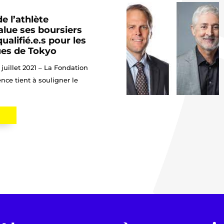
e l’athlète
alue ses boursiers
ualifié.e.s pour les
es de Tokyo
 juillet 2021 – La Fondation
ence tient à souligner le