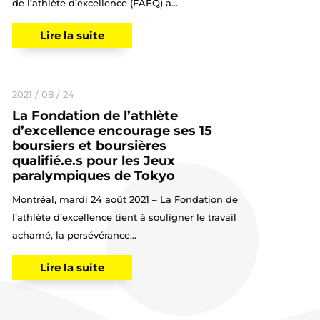
de l’athlète d’excellence (FAEQ) a...
Lire la suite
2021 / 08 / 24
La Fondation de l’athlète
d’excellence encourage ses 15
boursiers et boursières
qualifié.e.s pour les Jeux
paralympiques de Tokyo
Montréal, mardi 24 août 2021 – La Fondation de
l’athlète d’excellence tient à souligner le travail
acharné, la persévérance...
Lire la suite