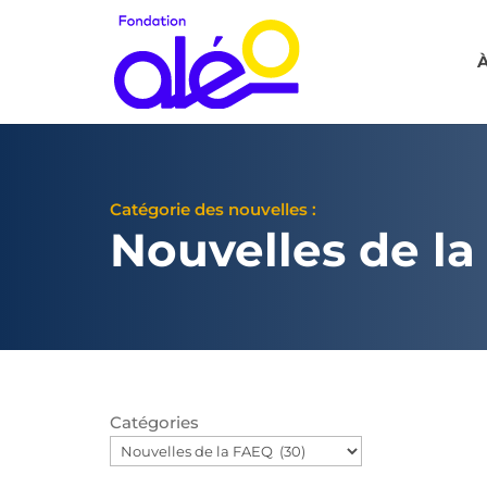
À
Catégorie des nouvelles :
Nouvelles de l
Catégories