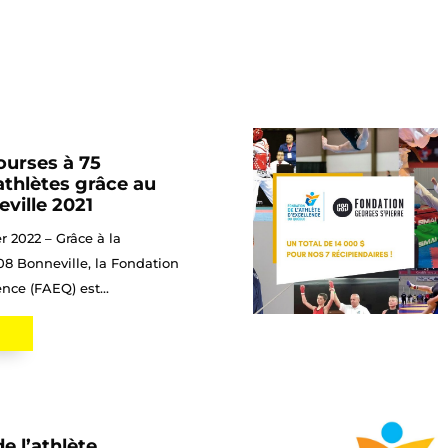
ourses à 75
athlètes grâce au
ville 2021
er 2022 – Grâce à la
08 Bonneville, la Fondation
ence (FAEQ) est...
e l’athlète