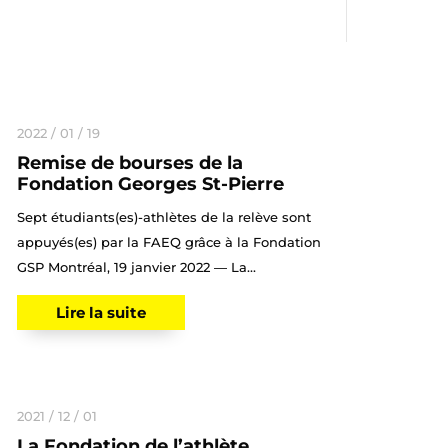
2022 / 01 / 19
Remise de bourses de la
Fondation Georges St-Pierre
Sept étudiants(es)-athlètes de la relève sont
appuyés(es) par la FAEQ grâce à la Fondation
GSP Montréal, 19 janvier 2022 — La...
Lire la suite
2021 / 12 / 01
La Fondation de l’athlète