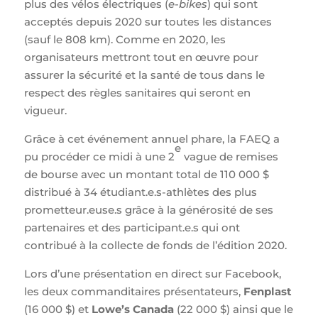
plus des vélos électriques (
e-bikes
) qui sont
acceptés depuis 2020 sur toutes les distances
(sauf le 808 km). Comme en 2020, les
organisateurs mettront tout en œuvre pour
assurer la sécurité et la santé de tous dans le
respect des règles sanitaires qui seront en
vigueur.
Grâce à cet événement annuel phare, la FAEQ a
e
pu procéder ce midi à une 2
vague de remises
de bourse avec un montant total de 110 000 $
distribué à 34 étudiant.e.s-athlètes des plus
prometteur.euse.s grâce à la générosité de ses
partenaires et des participant.e.s qui ont
contribué à la collecte de fonds de l’édition 2020.
Lors d’une présentation en direct sur Facebook,
les deux commanditaires présentateurs,
Fenplast
(16 000 $) et
Lowe’s Canada
(22 000 $) ainsi que le