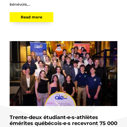
bénévole,...
Read more
Trente-deux étudiant·e·s-athlètes
émérites québécois·e·s recevront 75 000