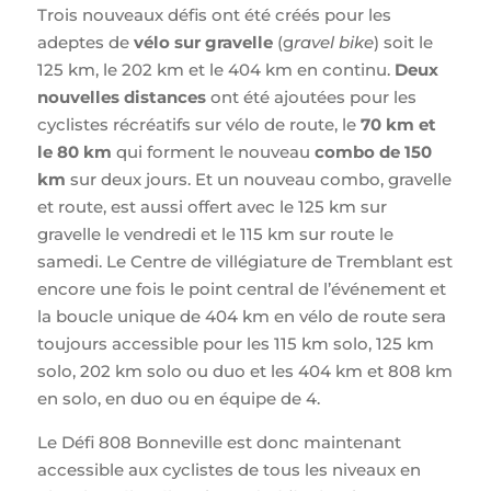
Trois nouveaux défis ont été créés pour les
adeptes de
vélo sur gravelle
(g
ravel bike
) soit le
125 km, le 202 km et le 404 km en continu.
Deux
nouvelles distances
ont été ajoutées pour les
cyclistes récréatifs sur vélo de route, le
70 km et
le 80 km
qui forment le nouveau
combo de 150
km
sur deux jours. Et un nouveau combo, gravelle
et route, est aussi offert avec le 125 km sur
gravelle le vendredi et le 115 km sur route le
samedi. Le Centre de villégiature de Tremblant est
encore une fois le point central de l’événement et
la boucle unique de 404 km en vélo de route sera
toujours accessible pour les 115 km solo, 125 km
solo, 202 km solo ou duo et les 404 km et 808 km
en solo, en duo ou en équipe de 4.
Le Défi 808 Bonneville est donc maintenant
accessible aux cyclistes de tous les niveaux en