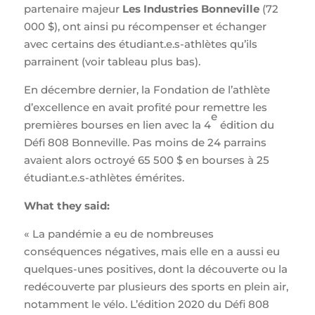
partenaire majeur
Les Industries Bonneville
(72
000 $), ont ainsi pu récompenser et échanger
avec certains des étudiant.e.s-athlètes qu’ils
parrainent (voir tableau plus bas).
En décembre dernier, la Fondation de l’athlète
d’excellence en avait profité pour remettre les
e
premières bourses en lien avec la 4
édition du
Défi 808 Bonneville. Pas moins de 24 parrains
avaient alors octroyé 65 500 $ en bourses à 25
étudiant.e.s-athlètes émérites.
What they said:
« La pandémie a eu de nombreuses
conséquences négatives, mais elle en a aussi eu
quelques-unes positives, dont la découverte ou la
redécouverte par plusieurs des sports en plein air,
notamment le vélo. L’édition 2020 du Défi 808