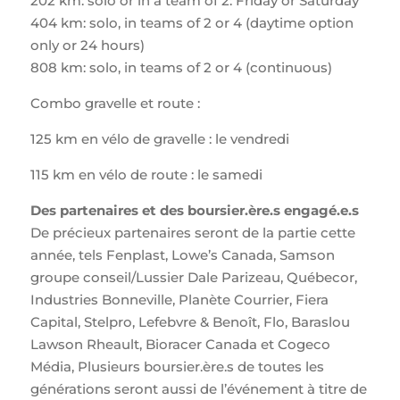
202 km: solo or in a team of 2: Friday or Saturday
404 km: solo, in teams of 2 or 4 (daytime option
only or 24 hours)
808 km: solo, in teams of 2 or 4 (continuous)
Combo gravelle et route :
125 km en vélo de gravelle : le vendredi
115 km en vélo de route : le samedi
Des partenaires et des boursier.ère.s engagé.e.s
De précieux partenaires seront de la partie cette
année, tels Fenplast, Lowe’s Canada, Samson
groupe conseil/Lussier Dale Parizeau, Québecor,
Industries Bonneville, Planète Courrier, Fiera
Capital, Stelpro, Lefebvre & Benoît, Flo, Baraslou
Lawson Rheault, Bioracer Canada et Cogeco
Média, Plusieurs boursier.ère.s de toutes les
générations seront aussi de l’événement à titre de