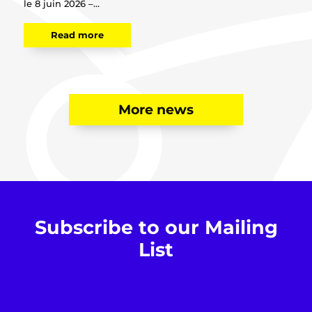
le 8 juin 2026 –...
Read more
More news
Subscribe to our Mailing
List