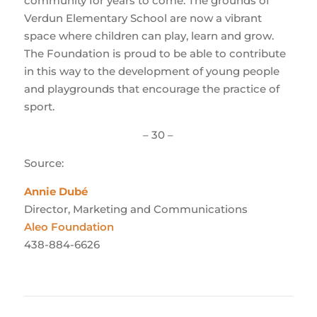
community for years to come. The grounds of
Verdun Elementary School are now a vibrant
space where children can play, learn and grow.
The Foundation is proud to be able to contribute
in this way to the development of young people
and playgrounds that encourage the practice of
sport.
– 30 –
Source:
Annie Dubé
Director, Marketing and Communications
Aleo Foundation
438-884-6626