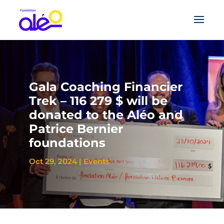
Gala Coaching Financier
Trek – 116 279 $ will be
donated to the Aléo and
Patrice Bernier
foundations
Oct 29, 2024
|
Events