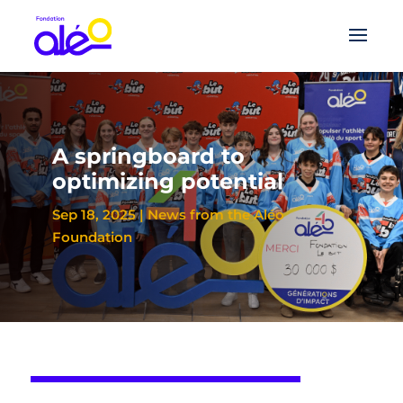
A springboard to
optimizing potential
Sep 18, 2025
|
News from the Aléo
Foundation