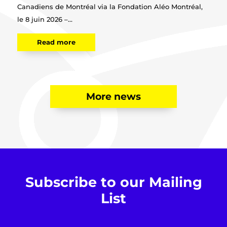
Canadiens de Montréal via la Fondation Aléo Montréal,
le 8 juin 2026 –...
Read more
More news
Subscribe to our Mailing
List