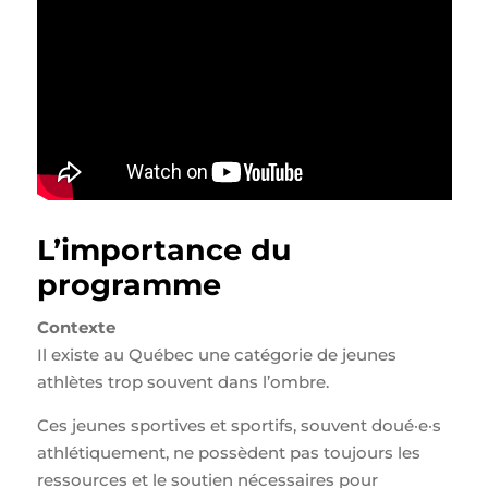
L’importance du
programme
Contexte​
Il existe au Québec une catégorie de jeunes
athlètes trop souvent dans l’ombre. ​
Ces jeunes sportives et sportifs, souvent doué·e·s
athlétiquement, ne possèdent pas toujours les
ressources et le soutien nécessaires pour