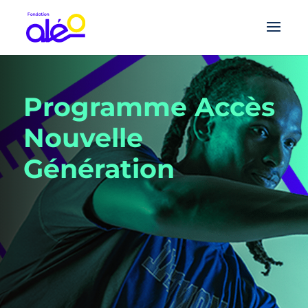
Programme Accès
Nouvelle
Génération