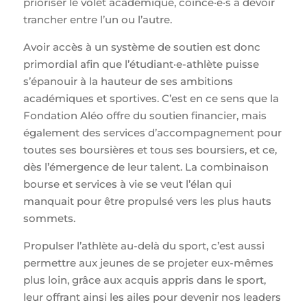
prioriser le volet académique, coincé·e·s à devoir
trancher entre l’un ou l’autre.​
​Avoir accès à un système de soutien est donc
primordial afin que l’étudiant·e-athlète puisse
s’épanouir à la hauteur de ses ambitions
académiques et sportives. C’est en ce sens que la
Fondation Aléo offre du soutien financier, mais
également des services d’accompagnement pour
toutes ses boursières et tous ses boursiers, et ce,
dès l’émergence de leur talent. La combinaison
bourse et services à vie se veut l’élan qui
manquait pour être propulsé vers les plus hauts
sommets. ​
​Propulser l’athlète au-delà du sport, c’est aussi
permettre aux jeunes de se projeter eux-mêmes
plus loin, grâce aux acquis appris dans le sport,
leur offrant ainsi les ailes pour devenir nos leaders