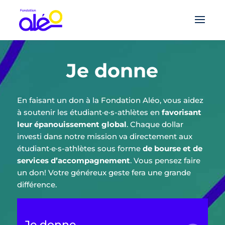
Je donne
En faisant un don à la Fondation Aléo, vous aidez
à soutenir les étudiant·e·s-athlètes en
favorisant
leur épanouissement global
. Chaque dollar
investi dans notre mission va directement aux
étudiant·e·s-athlètes sous forme
de bourse et de
services d’accompagnement
. Vous pensez faire
un don! Votre généreux geste fera une grande
différence.
Je donne