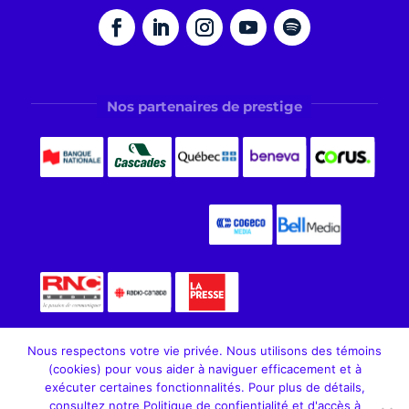
Nos partenaires de prestige
Nous respectons votre vie privée. Nous utilisons des témoins
(cookies) pour vous aider à naviguer efficacement et à
exécuter certaines fonctionnalités. Pour plus de détails,
consultez notre Politique de confientialité et d'accès à