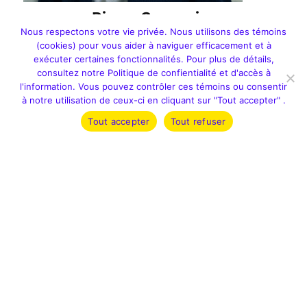
Pierre Czyzowicz
Nous respectons votre vie privée. Nous utilisons des témoins
VP et chef des investissements chez TREK Cabinet de
(cookies) pour vous aider à naviguer efficacement et à
services nanciers
exécuter certaines fonctionnalités. Pour plus de détails,
consultez notre Politique de confientialité et d'accès à
l'information. Vous pouvez contrôler ces témoins ou consentir
à notre utilisation de ceux-ci en cliquant sur "Tout accepter" .
Tout accepter
Tout refuser
Administratrice