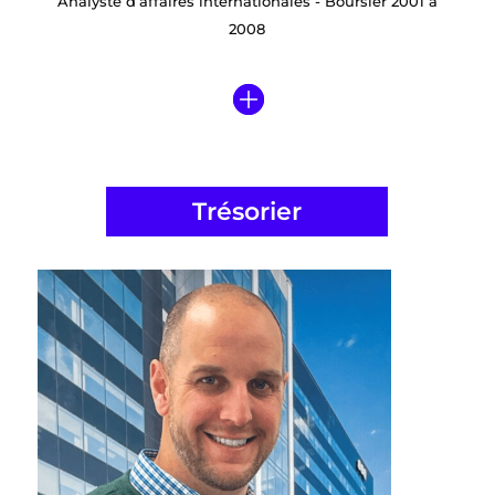
Analyste d’affaires internationales - Boursier 2001 à
2008
Trésorier