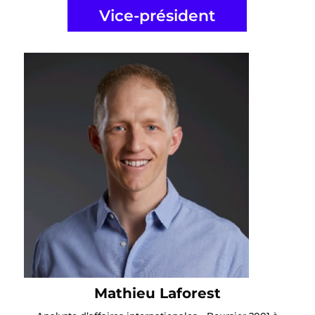
Vice-président
Mathieu Laforest