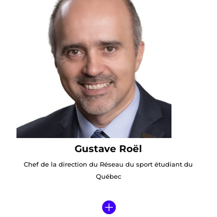
Gustave Roël
Chef de la direction du Réseau du sport étudiant du
Québec