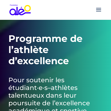
Programme de
l’athlète
d’excellence
Pour soutenir les
étudiant·e·s–athlètes
talentueux dans leur
poursuite de l’excellence
académique et sportive