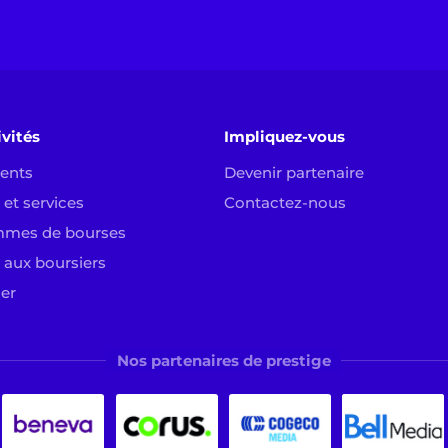
ivités
Impliquez-vous
ents
Devenir partenaire
et services
Contactez-nous
mmes de bourses
 aux boursiers
ier
Nos partenaires de prestige