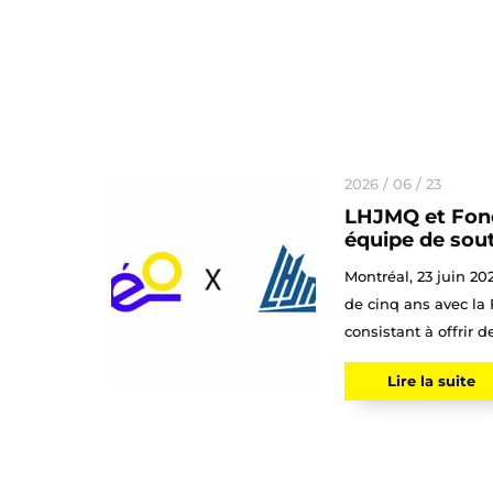
2026 / 06 / 23
LHJMQ et Fond
équipe de sout
Montréal, 23 juin 20
de cinq ans avec la
consistant à offrir de
Lire la suite