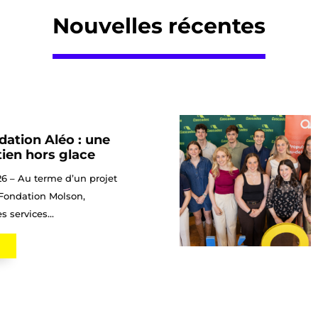
Nouvelles récentes
ation Aléo : une
ien hors glace
26 – Au terme d’un projet
 Fondation Molson,
s services...