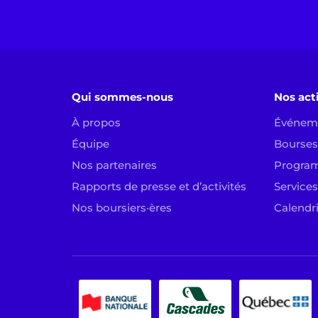
Qui sommes-nous
Nos act
À propos
Événem
Équipe
Bourses 
Nos partenaires
Progra
Rapports de presse et d’activités
Services
Nos boursiers·ères
Calendr