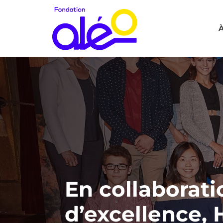
À
En collaborati
d’excellence,