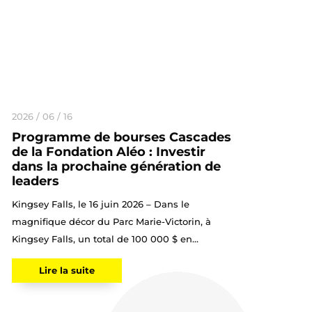
2026 / 06 / 16
Programme de bourses Cascades
de la Fondation Aléo : Investir
dans la prochaine génération de
leaders
Kingsey Falls, le 16 juin 2026 – Dans le
magnifique décor du Parc Marie-Victorin, à
Kingsey Falls, un total de 100 000 $ en...
Lire la suite