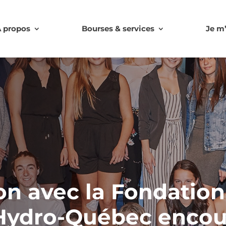
 propos
Bourses & services
Je m
on avec la Fondation 
 Hydro-Québec enco