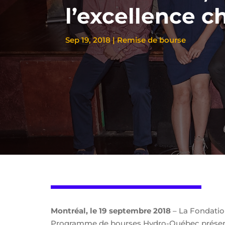
l’excellence c
Sep 19, 2018
|
Remise de bourse
Montréal, le 19 septembre 2018
– La Fondation
Programme de bourses Hydro-Québec présent