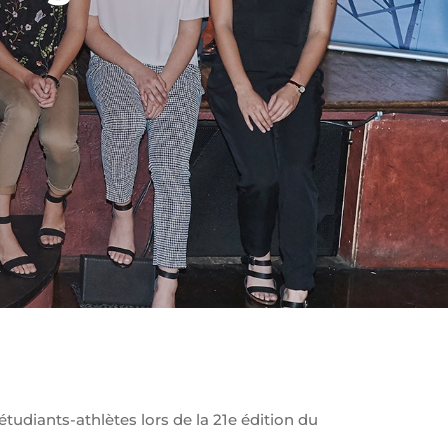
tudiants-athlètes lors de la 21e édition du