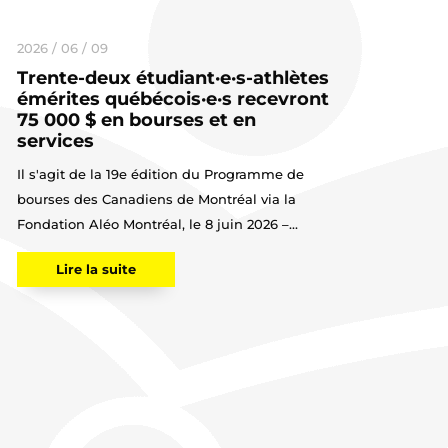
2026 / 06 / 09
Trente-deux étudiant·e·s-athlètes
émérites québécois·e·s recevront
75 000 $ en bourses et en
services
Il s'agit de la 19e édition du Programme de
bourses des Canadiens de Montréal via la
Fondation Aléo Montréal, le 8 juin 2026 –...
Lire la suite