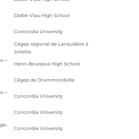
Dalbé-Viau High School
Concordia University
Cégep régional de Lanaudière à
Joliette
ies—
Henri-Bourassa High School
Cégep de Drummondville
ies—
Concordia University
Concordia University
ga-
Concordia University