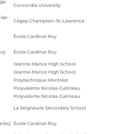
ga-
Concordia University
Cap-
Cégep Champlain-St-Lawrence
École Cardinal-Roy
ou)
École Cardinal-Roy
Jeanne-Mance High School
Jeanne-Mance High School
Polytechnique Montréal
Polyvalente Nicolas-Gatineau
Polyvalente Nicolas-Gatineau
La Seigneurie Secondary School
rles)
École Cardinal-Roy