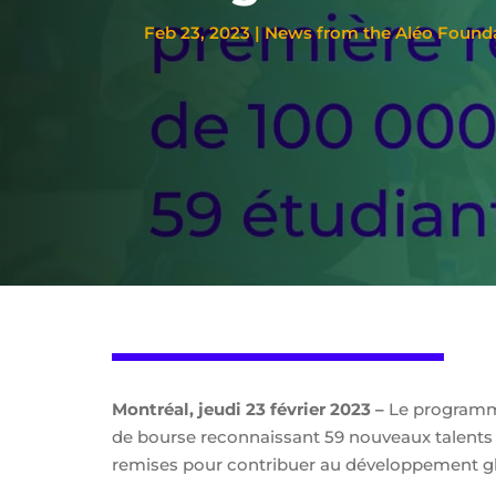
Feb 23, 2023
|
News from the Aléo Found
Montréal, jeudi 23 février 2023 –
Le programme
de bourse reconnaissant 59 nouveaux talents q
remises pour contribuer au développement g