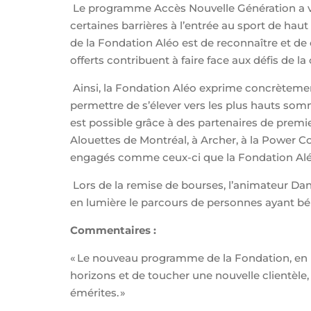
Le programme Accès Nouvelle Génération a vu l
certaines barrières à l’entrée au sport de haut
de la Fondation Aléo est de reconnaître et de
offerts contribuent à faire face aux défis de la 
Ainsi, la Fondation Aléo exprime concrètemen
permettre de s’élever vers les plus hauts somm
est possible grâce à des partenaires de premi
Alouettes de Montréal, à Archer, à la Power 
engagés comme ceux-ci que la Fondation Aléo
Lors de la remise de bourses, l’animateur Dan
en lumière le parcours de personnes ayant bé
Commentaires :
« Le nouveau programme de la Fondation, en 
horizons et de toucher une nouvelle clientèle
émérites. »