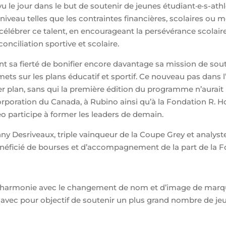
e jour dans le but de soutenir de jeunes étudiant·e·s-athlè
 niveau telles que les contraintes
financières
, scolaires ou 
 célébrer ce talent, en encourageant la persévérance scolai
conciliation sportive et scolaire.
t sa fierté
de bonifier encore davantage
sa mission de sout
ets sur les plans éducatif et sportif.
Ce nouveau pas dans l
er plan, sans qui la première édition du programme n’aurait 
Corporation du Canada, à Rubino ainsi qu’à la Fondation R.
 participe à former les leaders de demain.
ny Desriveaux, triple vainqueur de la Coupe Grey et analyste
néficié de bourses et d’accompagnement de la part de la Fo
harmonie avec le changement de nom et d’image de marque
, avec pour objectif de soutenir un plus grand nombre de j