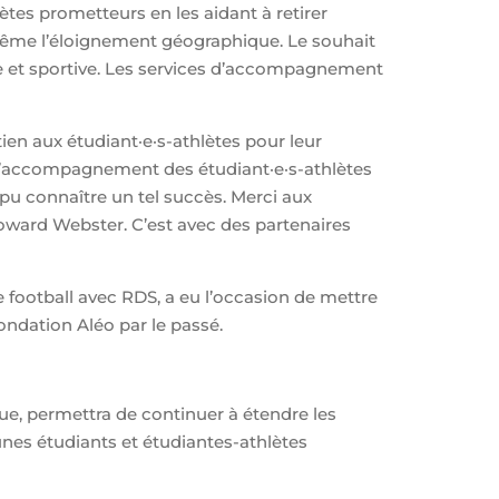
tes prometteurs en les aidant à retirer
même l’éloignement géographique. Le souhait
re et sportive. Les services d’accompagnement
ien aux étudiant·e·s-athlètes pour leur
’accompagnement des étudiant·e·s-athlètes
pu connaître un tel succès. Merci aux
 Howard Webster.
C’est avec des partenaires
 football avec RDS, a eu l’occasion de mettre
ndation Aléo par le passé.
, permettra de continuer à étendre les
eunes
étudiants et étudiantes-athlètes