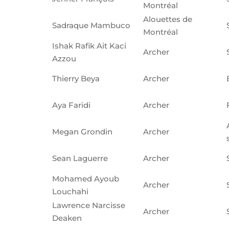
Montréal
Alouettes de
Sadraque Mambuco
Montréal
Ishak Rafik Ait Kaci
Archer
Azzou
Thierry Beya
Archer
Aya Faridi
Archer
Megan Grondin
Archer
Sean Laguerre
Archer
Mohamed Ayoub
Archer
Louchahi
Lawrence Narcisse
Archer
Deaken