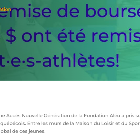
ation
 Accès Nouvelle Génération de la Fondation Aléo a pris so
uébécois. Entre les murs de la Maison du Loisir et du Spor
lobal de ces
jeunes.