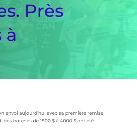
n envol aujourd’hui avec sa première remise
t, des bourses de 1500 $ à 4000 $ ont été