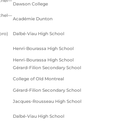
ichel—
Dawson College
ichel—
Académie Dunton
oro)
Dalbé-Viau High School
Henri-Bourassa High School
Henri-Bourassa High School
Gérard-Filion Secondary School
College of Old Montreal
Gérard-Filion Secondary School
Jacques-Rousseau High School
Dalbé-Viau High School