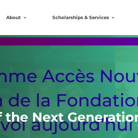
About
Scholarships & Services
of the Next Generati