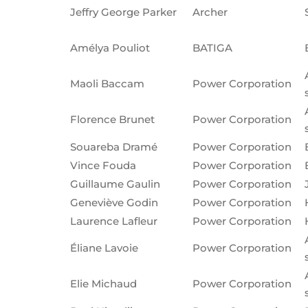
Jeffry George Parker
Archer
Amélya Pouliot
BATIGA
Maoli Baccam
Power Corporation
Florence Brunet
Power Corporation
Souareba Dramé
Power Corporation
Vince Fouda
Power Corporation
Guillaume Gaulin
Power Corporation
Geneviève Godin
Power Corporation
Laurence Lafleur
Power Corporation
Éliane Lavoie
Power Corporation
Elie Michaud
Power Corporation