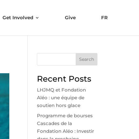
Get Involved
Give
FR
Search
Recent Posts
LHJMQ et Fondation
Aléo : une équipe de
soutien hors glace
Programme de bourses
Cascades de la
Fondation Aléo : Investir
dans la prochaine