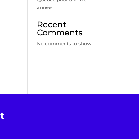
année
Recent
Comments
No comments to show.
t