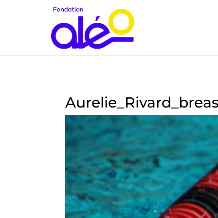
Aurelie_Rivard_breas