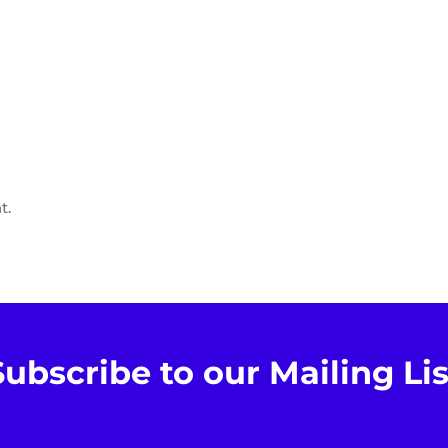
t.
Subscribe to our Mailing Lis