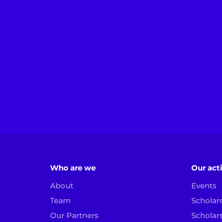
Who are we
Our acti
About
Events
Team
Scholar
Our Partners
Scholar