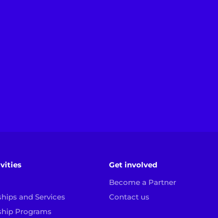
vities
Get involved
Become a Partner
ships and Services
Contact us
ship Programs