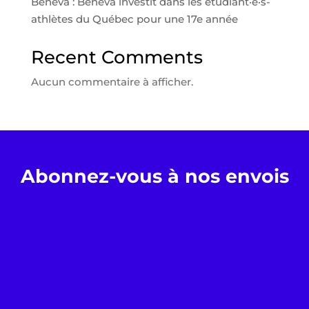
Beneva : Beneva investit dans les étudiant·e·s-
athlètes du Québec pour une 17e année
Recent Comments
Aucun commentaire à afficher.
Abonnez-vous à nos envois