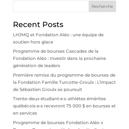
Recherche
Recent Posts
LHJMQ et Fondation Aléo : une équipe de
soutien hors glace
Programme de bourses Cascades de la
Fondation Aléo : Investir dans la prochaine
génération de leaders
Première remise du programme de bourses de
la Fondation Famille Turcotte-Groulx : L’impact
de Sébastien Groulx se poursuit
Trente-deux étudiant·e·s-athlètes émérites
québécois·e·s recevront 75 000 $ en bourses et
en services
Programme de bourses Fondation Aléo x