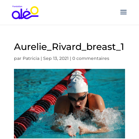
Aurelie_Rivard_breast_1
par
Patricia
|
Sep 13, 2021
|
0 commentaires