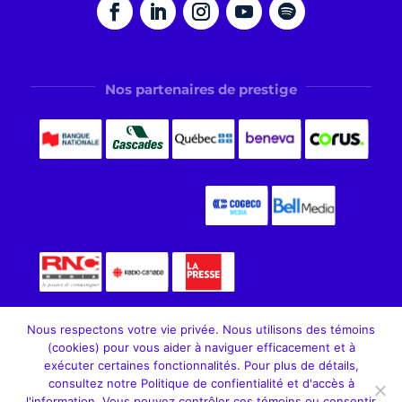
Nos partenaires de prestige
Nous respectons votre vie privée. Nous utilisons des témoins
(cookies) pour vous aider à naviguer efficacement et à
exécuter certaines fonctionnalités. Pour plus de détails,
consultez notre Politique de confientialité et d'accès à
Fondation Aléo. Tous droits réservés, 2026
l'information. Vous pouvez contrôler ces témoins ou consentir