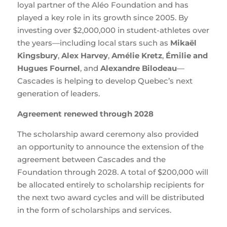
loyal partner of the Aléo Foundation and has
played a key role in its growth since 2005. By
investing over $2,000,000 in student-athletes over
the years—including local stars such as
Mikaël
Kingsbury
,
Alex Harvey
,
Amélie Kretz
,
Émilie and
Hugues Fournel
, and
Alexandre Bilodeau
—
Cascades is helping to develop Quebec’s next
generation of leaders.
Agreement renewed through 2028
The scholarship award ceremony also provided
an opportunity to announce the extension of the
agreement between Cascades and the
Foundation through 2028. A total of $200,000 will
be allocated entirely to scholarship recipients for
the next two award cycles and will be distributed
in the form of scholarships and services.