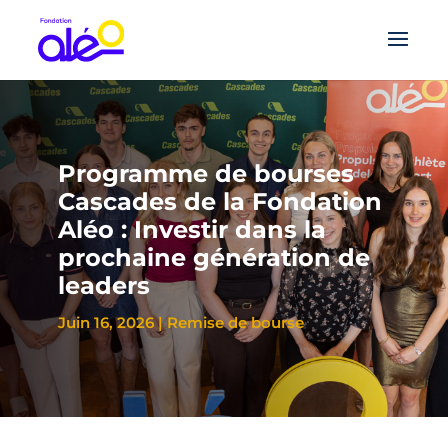
Programme de bourses
Cascades de la Fondation
Aléo : Investir dans la
prochaine génération de
leaders
Juin 16, 2026
|
Remise de bourse