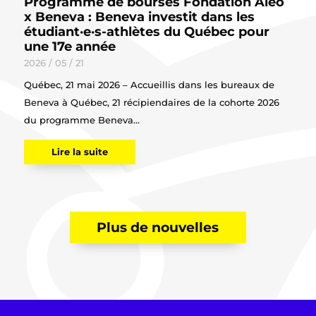
Programme de bourses Fondation Aléo
x Beneva : Beneva investit dans les
étudiant·e·s-athlètes du Québec pour
une 17e année
2026 / 05 / 21
Québec, 21 mai 2026 – Accueillis dans les bureaux de
Beneva à Québec, 21 récipiendaires de la cohorte 2026
du programme Beneva...
Lire la suite
Plus de nouvelles