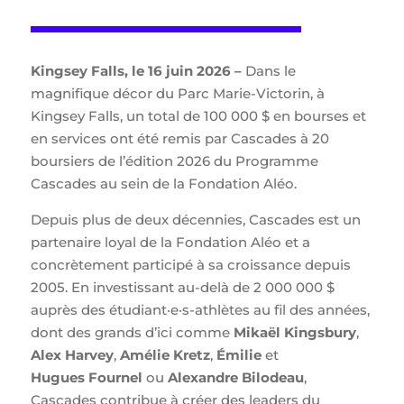
Kingsey Falls, le 16 juin 2026 –
Dans le
magnifique décor du Parc Marie-Victorin, à
Kingsey Falls, un total de 100 000 $ en bourses et
en services ont été remis par Cascades à 20
boursiers de l’édition 2026 du Programme
Cascades au sein de la Fondation Aléo.
Depuis plus de deux décennies, Cascades est un
partenaire loyal de la Fondation Aléo et a
concrètement participé à sa croissance depuis
2005. En investissant au-delà de 2 000 000 $
auprès des étudiant·e·s-athlètes au fil des années,
dont des grands d’ici comme
Mikaël Kingsbury
,
Alex Harvey
,
Amélie Kretz
,
Émilie
et
Hugues Fournel
ou
Alexandre Bilodeau
,
Cascades contribue à créer des leaders du