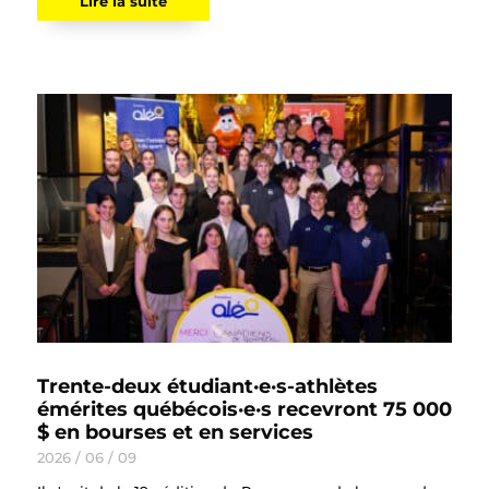
Lire la suite
Trente-deux étudiant·e·s-athlètes
émérites québécois·e·s recevront 75 000
$ en bourses et en services
2026 / 06 / 09