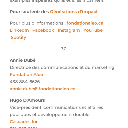
exemples inspirants qu’ils et elles incarnent.
Pour soutenir des
Générations d’impact
Pour plus d’informations :
fondationaleo.ca
LinkedIn
Facebook
Instagram
YouTube
Spotify
– 30 –
Annie Dubé
Directrice des communications et du marketing
Fondation Aléo
438 884-6626
annie.dube@fondationaleo.ca
Hugo D’Amours
Vice-président, communications et affaires
publiques et développement durable
Cascades Inc.