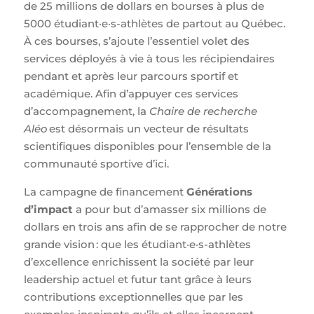
de 25 millions de dollars en bourses à plus de
5000 étudiant·e·s-athlètes de partout au Québec.
À ces bourses, s’ajoute l’essentiel volet des
services déployés à vie à tous les récipiendaires
pendant et après leur parcours sportif et
académique. Afin d’appuyer ces services
d’accompagnement, la
Chaire de recherche
Aléo
est désormais un vecteur de résultats
scientifiques disponibles pour l’ensemble de la
communauté sportive d’ici.
La campagne de financement
Générations
d’impact
a pour but d’amasser six millions de
dollars en trois ans afin de se rapprocher de notre
grande vision : que les étudiant·e·s-athlètes
d’excellence enrichissent la société par leur
leadership actuel et futur tant grâce à leurs
contributions exceptionnelles que par les