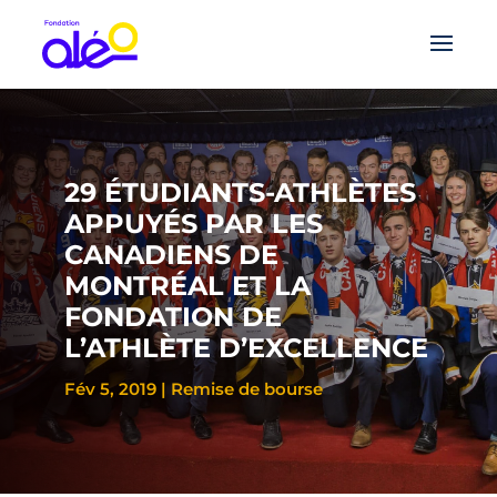
29 ÉTUDIANTS-ATHLÈTES
APPUYÉS PAR LES
CANADIENS DE
MONTRÉAL ET LA
FONDATION DE
L’ATHLÈTE D’EXCELLENCE
Fév 5, 2019
|
Remise de bourse