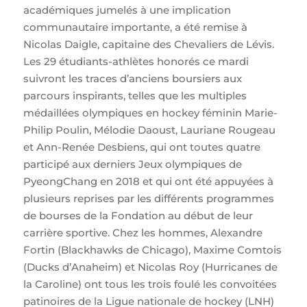
académiques jumelés à une implication
communautaire importante, a été remise à
Nicolas Daigle, capitaine des Chevaliers de Lévis.
Les 29 étudiants-athlètes honorés ce mardi
suivront les traces d’anciens boursiers aux
parcours inspirants, telles que les multiples
médaillées olympiques en hockey féminin Marie-
Philip Poulin, Mélodie Daoust, Lauriane Rougeau
et Ann-Renée Desbiens, qui ont toutes quatre
participé aux derniers Jeux olympiques de
PyeongChang en 2018 et qui ont été appuyées à
plusieurs reprises par les différents programmes
de bourses de la Fondation au début de leur
carrière sportive. Chez les hommes, Alexandre
Fortin (Blackhawks de Chicago), Maxime Comtois
(Ducks d’Anaheim) et Nicolas Roy (Hurricanes de
la Caroline) ont tous les trois foulé les convoitées
patinoires de la Ligue nationale de hockey (LNH)