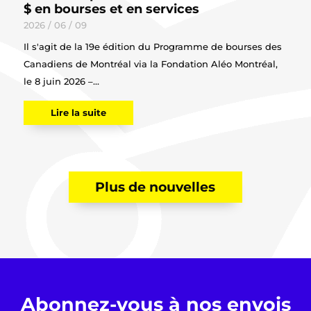
$ en bourses et en services
2026 / 06 / 09
Il s'agit de la 19e édition du Programme de bourses des
Canadiens de Montréal via la Fondation Aléo Montréal,
le 8 juin 2026 –...
Lire la suite
Plus de nouvelles
Abonnez-vous à nos envois