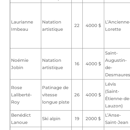
Laurianne
Natation
L’Ancienne
22
4000 $
Imbeau
artistique
Lorette
Saint-
Noémie
Natation
Augustin-
16
4000 $
Jobin
artistique
de-
Desmaure
Lévis
Rose
Patinage de
(Saint-
Laliberté-
vitesse
26
4000 $
Étienne-de
Roy
longue piste
Lauzon)
Benédict
L’Anse-
Ski alpin
19
2000 $
Lanoue
Saint-Jean