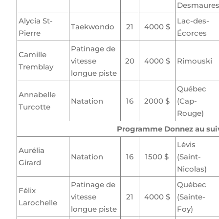
Desmaure
Alycia St-
Lac-des-
Taekwondo
21
4000 $
Pierre
Écorces
Patinage de
Camille
vitesse
20
4000 $
Rimouski
Tremblay
longue piste
Québec
Annabelle
Natation
16
2000 $
(Cap-
Turcotte
Rouge)
Programme Donnez au sui
Lévis
Aurélia
Natation
16
1500 $
(Saint-
Girard
Nicolas)
Patinage de
Québec
Félix
vitesse
21
4000 $
(Sainte-
Larochelle
longue piste
Foy)