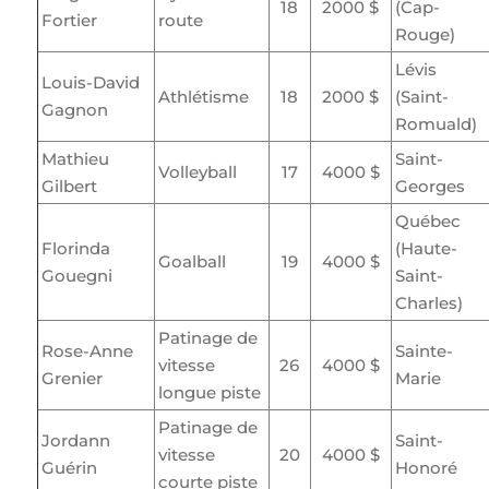
18
2000 $
(Cap-
Fortier
route
Rouge)
Lévis
Louis-David
Athlétisme
18
2000 $
(Saint-
Gagnon
Romuald)
Mathieu
Saint-
Volleyball
17
4000 $
Gilbert
Georges
Québec
Florinda
(Haute-
Goalball
19
4000 $
Gouegni
Saint-
Charles)
Patinage de
Rose-Anne
Sainte-
vitesse
26
4000 $
Grenier
Marie
longue piste
Patinage de
Jordann
Saint-
vitesse
20
4000 $
Guérin
Honoré
courte piste