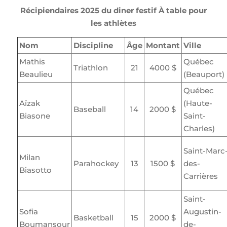
Récipiendaires 2025 du diner festif À table pour
les athlètes
Nom
Discipline
Âge
Montant
Ville
Mathis
Québec
Triathlon
21
4000 $
Beaulieu
(Beauport)
Québec
Aïzak
(Haute-
Baseball
14
2000 $
Biasone
Saint-
Charles)
Saint-Marc
Milan
Parahockey
13
1500 $
des-
Biasotto
Carrières
Saint-
Sofia
Augustin-
Basketball
15
2000 $
Boumansour
de-