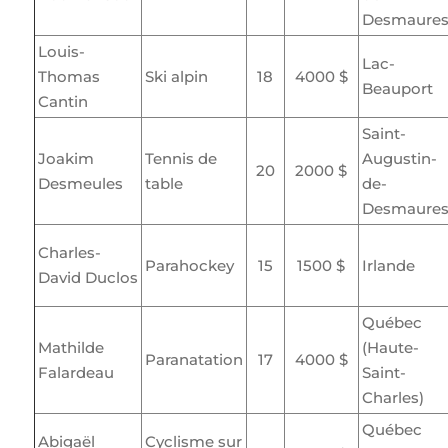
Desmaure
Louis-
Lac-
Thomas
Ski alpin
18
4000 $
Beauport
Cantin
Saint-
Joakim
Tennis de
Augustin-
20
2000 $
Desmeules
table
de-
Desmaure
Charles-
Parahockey
15
1500 $
Irlande
David Duclos
Québec
Mathilde
(Haute-
Paranatation
17
4000 $
Falardeau
Saint-
Charles)
Québec
Abigaël
Cyclisme sur