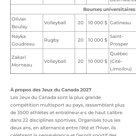
Bourses universitaires
Olivier
Volleyball
20
10 000 $
Gatineau
Boulay
Nayka
Saint-
Rugby
20
10 000 $
Goudreau
Prosper
Québec
Zakari
Volleyball
20
10 000 $
(Cité-
Morneau
Limoilou)
À propos des Jeux du Canada 2027
Les Jeux du Canada sont la plus grande
compétition multisport au pays, rassemblant plus
de 3500 athlètes et entraîneur·e·s de haut calibre
dans 22 disciplines sportives. Organisés tous les
deux ans, en alternance entre l’été et l’hiver, ils
célèbrent la persévérance et l’esprit sportif des