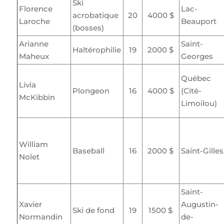
Ski
Florence
Lac-
acrobatique
20
4000 $
Laroche
Beauport
(bosses)
Arianne
Saint-
Haltérophilie
19
2000 $
Maheux
Georges
Québec
Livia
Plongeon
16
4000 $
(Cité-
McKibbin
Limoilou)
William
Baseball
16
2000 $
Saint-Gilles
Nolet
Saint-
Xavier
Augustin-
Ski de fond
19
1500 $
Normandin
de-