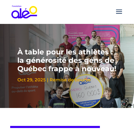
À table pour les athlètes :
la générosité des gens de
Québec frappe à nouveau!
Oct 29, 2025
|
Remise de bourse