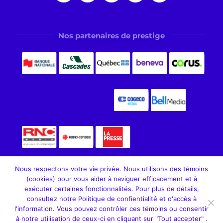
Nos partenaires de prestige
Nous respectons votre vie privée. Nous utilisons des témoins
(cookies) pour vous aider à naviguer efficacement et à
exécuter certaines fonctionnalités. Pour plus de détails,
consultez notre Politique de confientialité et d'accès à
Fondation Aléo. Tous droits réservés, 2026
l'information. Vous pouvez contrôler ces témoins ou consentir
à notre utilisation de ceux-ci en cliquant sur "Tout accepter" .