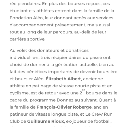
récipiendaires. En plus des bourses reçues, ces
étudiant·e·s-athlètes entrent dans la famille de la
Fondation Aléo, leur donnant accès aux services
d’accompagnement présentement, mais aussi
tout au long de leur parcours, au-delà de leur
carrière sportive.
Au volet des donateurs et donatrices
individuel·le·s, trois récipiendaires du passé ont
choisi de donner à la génération actuelle, bien au
fait des bénéfices importants de devenir boursière
et boursier Aléo.
Élizabeth Albert
, ancienne
athlète en patinage de vitesse courte piste et en
e
cyclisme, est de retour avec une 2
bourse dans le
cadre du programme Donnez au suivant. Quant à
la famille de
François-Olivier Roberge
, ancien
patineur de vitesse longue piste, et Le Crew Run
Club de
Guillaume Rioux
, ex-joueur de football,