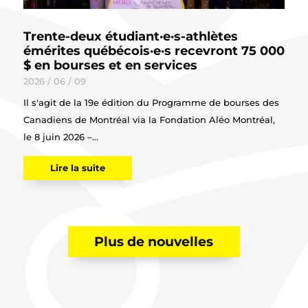
Trente-deux étudiant·e·s-athlètes
émérites québécois·e·s recevront 75 000
$ en bourses et en services
2026 / 06 / 09
Il s'agit de la 19e édition du Programme de bourses des
Canadiens de Montréal via la Fondation Aléo Montréal,
le 8 juin 2026 –...
Lire la suite
Plus de nouvelles