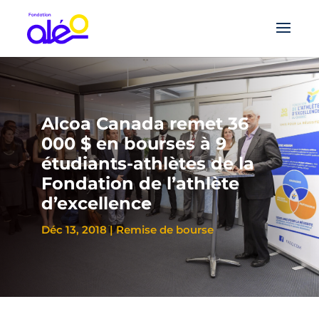
Alcoa Canada remet 36
000 $ en bourses à 9
étudiants-athlètes de la
Fondation de l’athlète
d’excellence
Déc 13, 2018
|
Remise de bourse