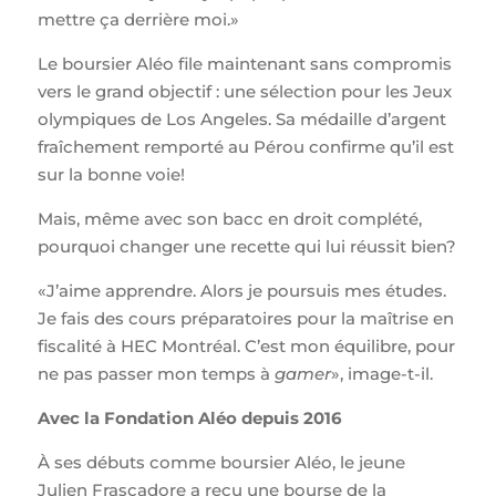
mettre ça derrière moi.»
Le boursier Aléo file maintenant sans compromis
vers le grand objectif : une sélection pour les Jeux
olympiques de Los Angeles. Sa médaille d’argent
fraîchement remporté au Pérou confirme qu’il est
sur la bonne voie!
Mais, même avec son bacc en droit complété,
pourquoi changer une recette qui lui réussit bien?
«J’aime apprendre. Alors je poursuis mes études.
Je fais des cours préparatoires pour la maîtrise en
fiscalité à HEC Montréal. C’est mon équilibre, pour
ne pas passer mon temps à
gamer
», image-t-il.
Avec la Fondation Aléo depuis 2016
À ses débuts comme boursier Aléo, le jeune
Julien Frascadore a reçu une bourse de la