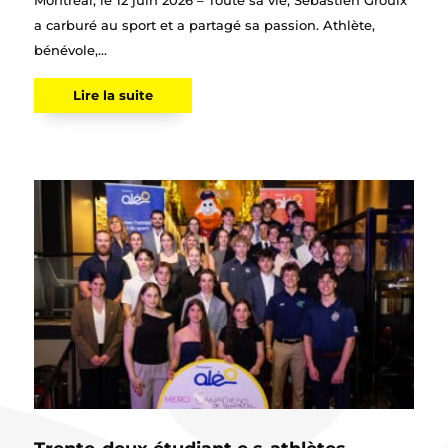
Montréal, le 12 juin 2026 – Toute sa vie, Sébastien Groulx
a carburé au sport et a partagé sa passion. Athlète,
bénévole,...
Lire la suite