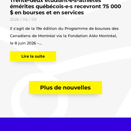
Trente-deux étudiant·e·s-athlètes
émérites québécois·e·s recevront 75 000
$ en bourses et en services
2026 / 06 / 09
Il s'agit de la 19e édition du Programme de bourses des
Canadiens de Montréal via la Fondation Aléo Montréal,
le 8 juin 2026 –...
Lire la suite
Plus de nouvelles