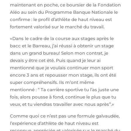
maintenant en poche, ce boursier de la Fondation
Aléo au sein du Programme Banque Nationale le
confirme : le profil d’athlète de haut niveau est
fortement valorisé sur le marché du travail.
«Dans le cadre de la course aux stages après le
bacc et le Barreau, j’ai réussi à obtenir un stage
dans un grand bureau! Selon mon contrat, je
devais y être cet été. Puis quand je leur ai
mentionné que je voulais continuer mon sport
encore 3 ans et repousser mon stage, ils ont été
super compréhensifs. Ils m’ont même
mentionné : ‘‘ Ta carrière sportive tu l’as juste une
fois, alors pousse à fond, continue le plus que tu
veux, et tu viendras travailler avec nous après’’.»
Comme quoi ce n’est pas une formule galvaudée,
l’expérience d’athlète de haut niveau est
reconnue, appréciée et valorisée sur le marché du