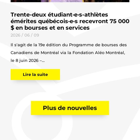
Trente-deux étudiant·e·s-athlètes
émérites québécois·e·s recevront 75 000
$ en bourses et en services
2026 / 06 / 09
Il s'agit de la 19e édition du Programme de bourses des
Canadiens de Montréal via la Fondation Aléo Montréal,
le 8 juin 2026 –...
Lire la suite
Plus de nouvelles