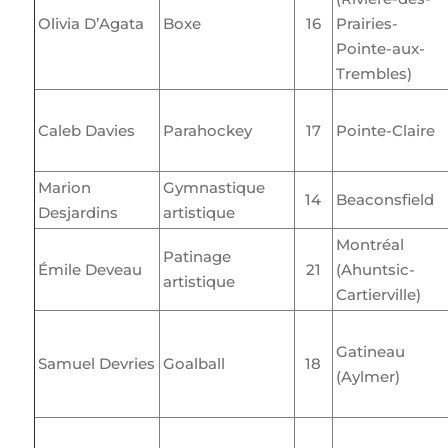
Olivia D’Agata
Boxe
16
Prairies-
Pointe-aux-
Trembles)
Caleb Davies
Parahockey
17
Pointe-Claire
Marion
Gymnastique
14
Beaconsfield
Desjardins
artistique
Montréal
Patinage
Émile Deveau
21
(Ahuntsic-
artistique
Cartierville)
Gatineau
Samuel Devries
Goalball
18
(Aylmer)