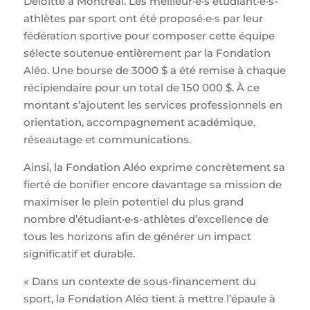
Deloitte à Montréal. Les meilleur·e·s étudiant·e·s-
athlètes par sport ont été proposé·e·s par leur
fédération sportive pour composer cette équipe
sélecte soutenue entièrement par la Fondation
Aléo. Une bourse de 3000 $ a été remise à chaque
récipiendaire pour un total de 150 000 $. À ce
montant s’ajoutent les services professionnels en
orientation, accompagnement académique,
réseautage et communications.
Ainsi, la Fondation Aléo exprime concrètement sa
fierté de bonifier encore davantage sa mission de
maximiser le plein potentiel du plus grand
nombre d’étudiant·e·s-athlètes d’excellence de
tous les horizons afin de générer un impact
significatif et durable.
« Dans un contexte de sous-financement du
sport, la Fondation Aléo tient à mettre l’épaule à