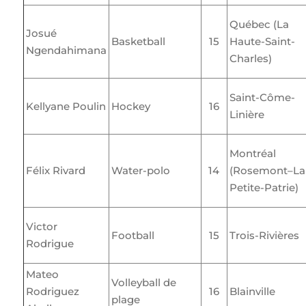
Québec (La
Josué
Basketball
15
Haute-Saint-
Ngendahimana
Charles)
Saint-Côme-
Kellyane Poulin
Hockey
16
Linière
Montréal
Félix Rivard
Water-polo
14
(Rosemont–La
Petite-Patrie)
Victor
Football
15
Trois-Rivières
Rodrigue
Mateo
Volleyball de
Rodriguez
16
Blainville
plage