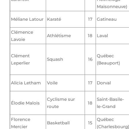
Maisonneuve)
Méliane Latour
Karaté
17
Gatineau
Clémence
Athlétisme
18
Laval
Lavoie
Clément
Québec
Squash
16
Leperlier
(Beauport)
Alicia Letham
Voile
17
Dorval
Cyclisme sur
Saint-Basile-
Élodie Malois
18
route
le-Grand
Florence
Québec
Basketball
15
Mercier
(Charlesbourg