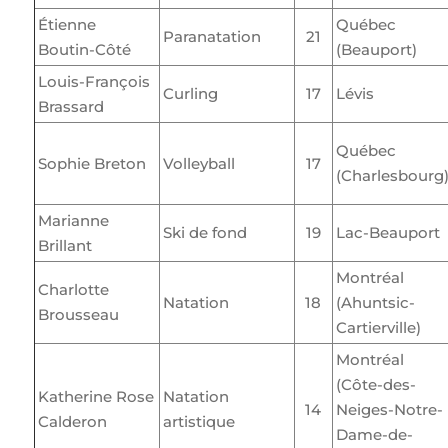
Étienne
Québec
Paranatation
21
Boutin-Côté
(Beauport)
Louis-François
Curling
17
Lévis
Brassard
Québec
Sophie Breton
Volleyball
17
(Charlesbourg
Marianne
Ski de fond
19
Lac-Beauport
Brillant
Montréal
Charlotte
Natation
18
(Ahuntsic-
Brousseau
Cartierville)
Montréal
(Côte-des-
Katherine Rose
Natation
14
Neiges-Notre-
Calderon
artistique
Dame-de-