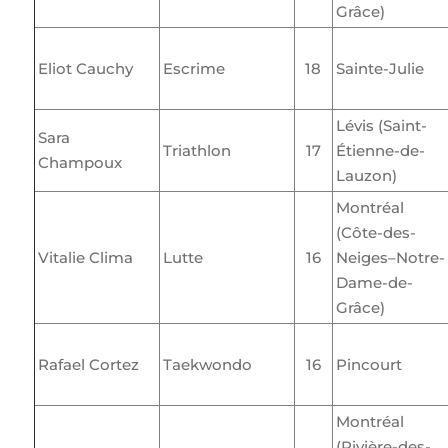
Grâce)
Eliot Cauchy
Escrime
18
Sainte-Julie
Lévis (Saint-
Sara
Triathlon
17
Étienne-de-
Champoux
Lauzon)
Montréal
(Côte-des-
Vitalie Clima
Lutte
16
Neiges–Notre-
Dame-de-
Grâce)
Rafael Cortez
Taekwondo
16
Pincourt
Montréal
(Rivière-des-