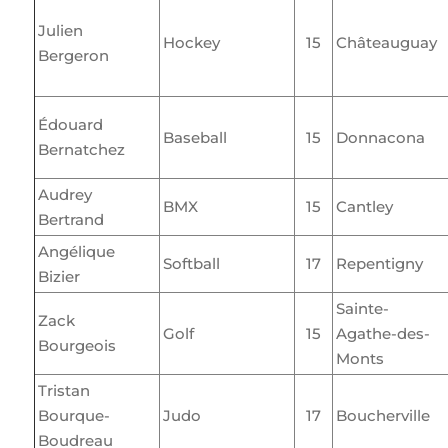
Julien
Hockey
15
Châteauguay
Bergeron
Édouard
Baseball
15
Donnacona
Bernatchez
Audrey
BMX
15
Cantley
Bertrand
Angélique
Softball
17
Repentigny
Bizier
Sainte-
Zack
Golf
15
Agathe-des-
Bourgeois
Monts
Tristan
Bourque-
Judo
17
Boucherville
Boudreau