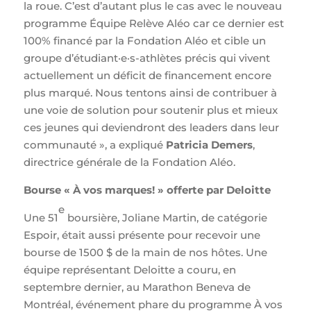
la roue. C’est d’autant plus le cas avec le nouveau
programme Équipe Relève Aléo car ce dernier est
100% financé par la Fondation Aléo et cible un
groupe d’étudiant·e·s-athlètes précis qui vivent
actuellement un déficit de financement encore
plus marqué. Nous tentons ainsi de contribuer à
une voie de solution pour soutenir plus et mieux
ces jeunes qui deviendront des leaders dans leur
communauté », a expliqué
Patricia Demers
,
directrice générale de la Fondation Aléo.
Bourse « À vos marques! » offerte par Deloitte
e
Une 51
boursière, Joliane Martin, de catégorie
Espoir, était aussi présente pour recevoir une
bourse de 1500 $ de la main de nos hôtes. Une
équipe représentant Deloitte a couru, en
septembre dernier, au Marathon Beneva de
Montréal, événement phare du programme À vos