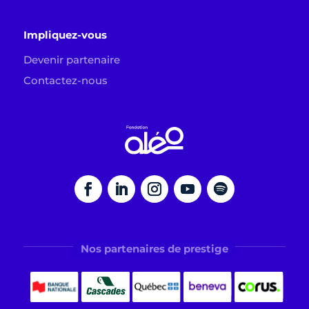
Impliquez-vous
Devenir partenaire
Contactez-nous
Nos partenaires de prestige