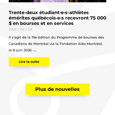
Trente-deux étudiant·e·s-athlètes
émérites québécois·e·s recevront 75 000
$ en bourses et en services
2026 / 06 / 09
Il s'agit de la 19e édition du Programme de bourses des
Canadiens de Montréal via la Fondation Aléo Montréal,
le 8 juin 2026 –...
Lire la suite
Plus de nouvelles