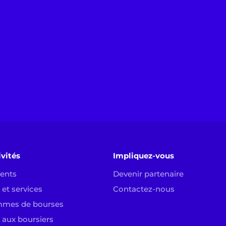
ivités
Impliquez-vous
ents
Devenir partenaire
et services
Contactez-nous
mmes de bourses
 aux boursiers