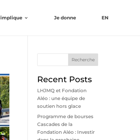
’implique
Je donne
EN
Recherche
Recent Posts
LHJMQ et Fondation
Aléo : une équipe de
soutien hors glace
Programme de bourses
Cascades de la
Fondation Aléo : Investir
dans la prochaine