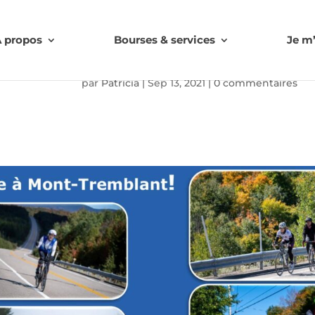
 propos
Bourses & services
Je m
par
Patricia
|
Sep 13, 2021
|
0 commentaires