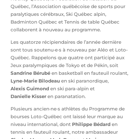
Québec, l’Association québécoise de sports pour
paralytiques cérébraux, Ski Québec alpin,
Badminton Québec et Tennis de table Québec
collaborent à nouveau au programme.
Les quatorze récipiendaires de l’année dernière
sont tous soutenu·e·s à nouveau par Aléo et Loto-
Québec. Rappelons que quatre ont participé aux
Jeux paralympiques de Tokyo et de Pékin, soit
Sandrine Bérubé
en basketball en fauteuil roulant,
Lyne-Marie Bilodeau
en ski paranordique,
Alexis Guimond
en ski para-alpin et
Danielle Kisser
en paranatation.
Plusieurs ancien·ne·s athlètes du Programme de
bourses Loto-Québec ont laissé leur marque au
niveau international, dont
Philippe Bédard
en
tennis en fauteuil roulant, notre ambassadeur