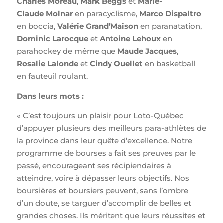
Charles Moreau
,
Mark Beggs
et
Marie-
Claude Molnar
en paracyclisme,
Marco Dispaltro
en boccia,
Valérie Grand’Maison
en paranatation,
Dominic Larocque
et
Antoine Lehoux
en
parahockey de même que
Maude Jacques
,
Rosalie Lalonde
et
Cindy Ouellet
en basketball
en fauteuil roulant.
Dans leurs mots :
« C’est toujours un plaisir pour Loto-Québec
d’appuyer plusieurs des meilleurs para-athlètes de
la province dans leur quête d’excellence. Notre
programme de bourses a fait ses preuves par le
passé, encourageant ses récipiendaires à
atteindre, voire à dépasser leurs objectifs. Nos
boursières et boursiers peuvent, sans l’ombre
d’un doute, se targuer d’accomplir de belles et
grandes choses. Ils méritent que leurs réussites et