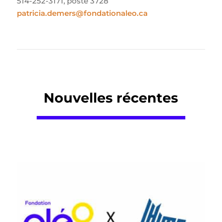
514-252-3171, poste 3728
patricia.demers@fondationaleo.ca
Nouvelles récentes