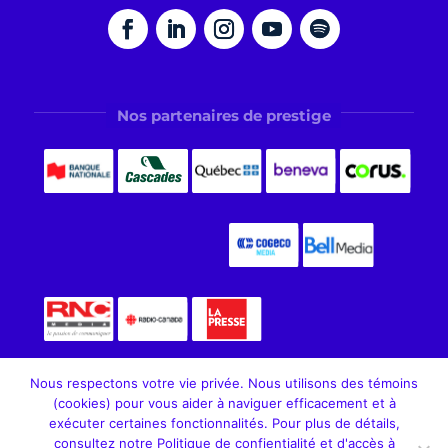
Nos partenaires de prestige
Nous respectons votre vie privée. Nous utilisons des témoins
(cookies) pour vous aider à naviguer efficacement et à
exécuter certaines fonctionnalités. Pour plus de détails,
consultez notre Politique de confientialité et d'accès à