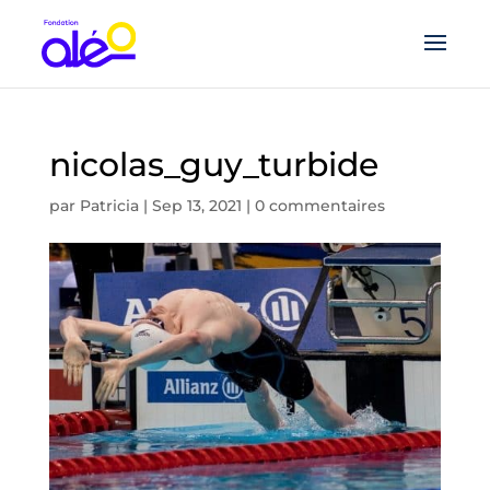
nicolas_guy_turbide
par
Patricia
|
Sep 13, 2021
|
0 commentaires