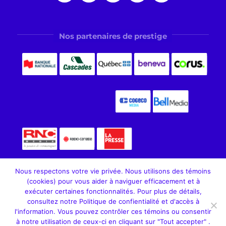
Nos partenaires de prestige
Nous respectons votre vie privée. Nous utilisons des témoins
(cookies) pour vous aider à naviguer efficacement et à
exécuter certaines fonctionnalités. Pour plus de détails,
consultez notre Politique de confientialité et d'accès à
Fondation Aléo. Tous droits réservés, 2026
l'information. Vous pouvez contrôler ces témoins ou consentir
à notre utilisation de ceux-ci en cliquant sur "Tout accepter" .