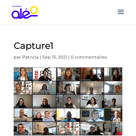
Capture1
par
Patricia
|
Sep 13, 2021
|
0 commentaires