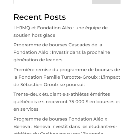
Recent Posts
LHJMQ et Fondation Aléo : une équipe de
soutien hors glace
Programme de bourses Cascades de la
Fondation Aléo : Investir dans la prochaine
génération de leaders
Première remise du programme de bourses de
la Fondation Famille Turcotte-Groulx : L’impact
de Sébastien Groulx se poursuit
Trente-deux étudiant·e·s-athlètes émérites
québécois·e·s recevront 75 000 $ en bourses et
en services
Programme de bourses Fondation Aléo x
Beneva : Beneva investit dans les étudiant·e·s-
athlètes du Québec pour une 17e année