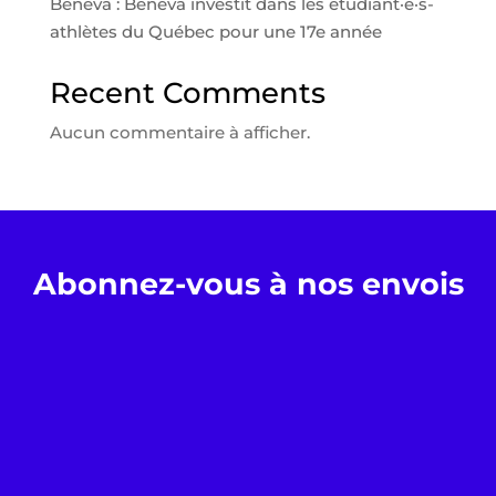
Beneva : Beneva investit dans les étudiant·e·s-
athlètes du Québec pour une 17e année
Recent Comments
Aucun commentaire à afficher.
Abonnez-vous à nos envois