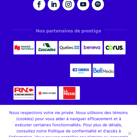
Nos partenaires de prestige
Nous respectons votre vie privée. Nous utilisons des témoins
(cookies) pour vous aider à naviguer efficacement et à
exécuter certaines fonctionnalités. Pour plus de détails,
consultez notre Politique de confientialité et d'accès à
Fondation Aléo. Tous droits réservés, 2026