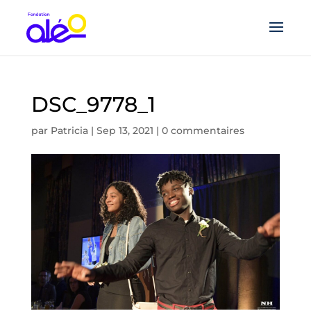
DSC_9778_1
par
Patricia
|
Sep 13, 2021
|
0 commentaires