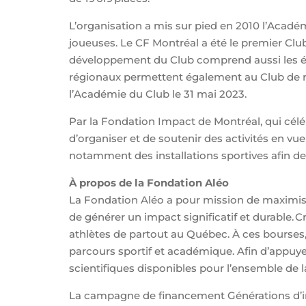
L’organisation a mis sur pied en 2010 l’Acadé
joueuses. Le CF Montréal a été le premier Cl
développement du Club comprend aussi les éq
régionaux permettent également au Club de re
l’Académie du Club le 31 mai 2023.
Par la Fondation Impact de Montréal, qui célé
d’organiser et de soutenir des activités en vue
notamment des installations sportives afin de p
À propos de la Fondation Aléo
La Fondation Aléo a pour mission de maximiser
de générer un impact significatif et durable. C
athlètes de partout au Québec. À ces bourses, s
parcours sportif et académique. Afin d’appuy
scientifiques disponibles pour l’ensemble de 
La campagne de financement Générations d’imp