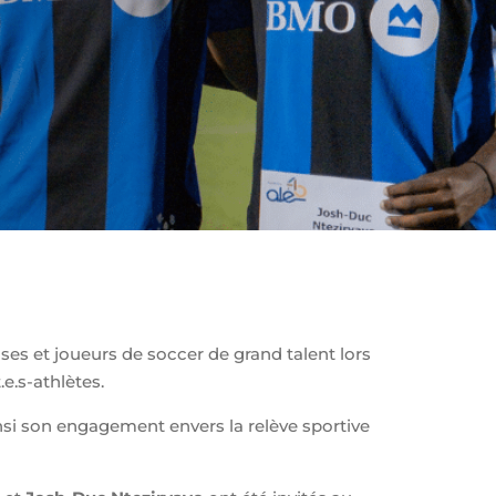
es et joueurs de soccer de grand talent lors
e.s-athlètes.
nsi son engagement envers la relève sportive