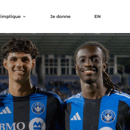
’implique
Je donne
EN