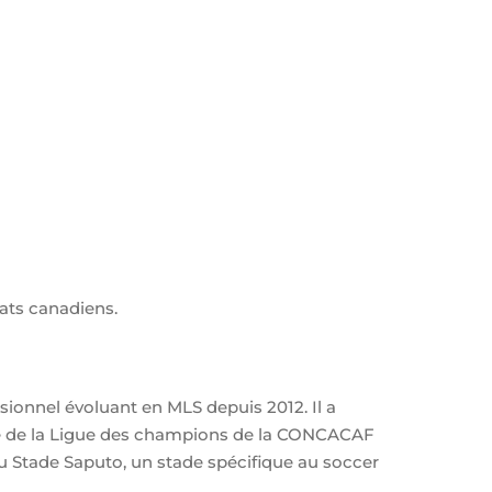
ats canadiens.
ionnel évoluant en MLS depuis 2012. Il a
ale de la Ligue des champions de la CONCACAF
au Stade Saputo, un stade spécifique au soccer