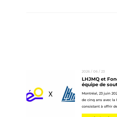
2026 / 06 / 23
LHJMQ et Fond
équipe de sout
Montréal, 23 juin 20
de cinq ans avec la
consistant à offrir de