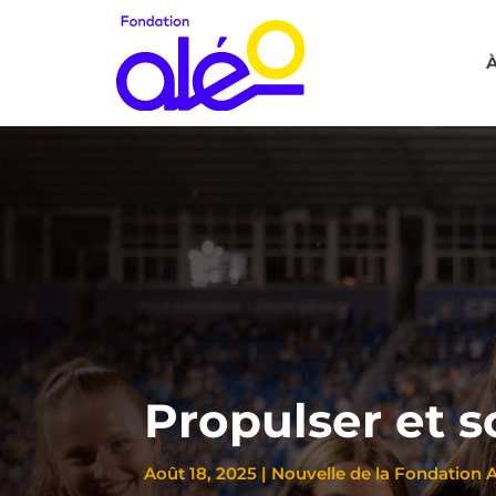
À
Propulser et so
Août 18, 2025
|
Nouvelle de la Fondation 