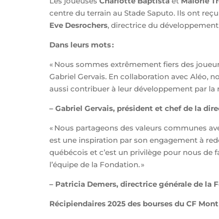
Les joueuses
Charlotte Baptista
et
Malorie T
centre du terrain au Stade Saputo. Ils ont reç
Eve Desrochers
, directrice du développement
Dans leurs mots :
« Nous sommes extrêmement fiers des joueurs 
Gabriel Gervais. En collaboration avec Aléo, 
aussi contribuer à leur développement par la re
– Gabriel Gervais, président et chef de la di
« Nous partageons des valeurs communes avec 
est une inspiration par son engagement à red
québécois et c’est un privilège pour nous de f
l’équipe de la Fondation. »
– Patricia Demers, directrice générale de la
Récipiendaires 2025 des bourses du CF Mont