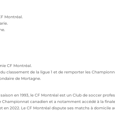
F Montréal.
rie.
ne.
mie CF Montréal.
t du classement de la ligue 1 et de remporter les Championn
econdaire de Mortagne.
aison en 1993, le CF Montréal est un Club de soccer profess
1) le Championnat canadien et a notamment accédé à la fin
9 et en 2022. Le CF Montréal dispute ses matchs à domicile 