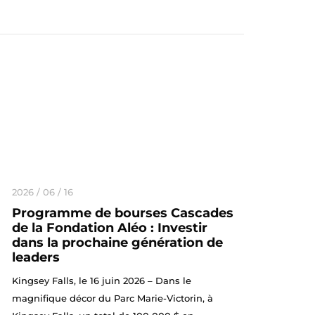
2026 / 06 / 16
Programme de bourses Cascades
de la Fondation Aléo : Investir
dans la prochaine génération de
leaders
Kingsey Falls, le 16 juin 2026 – Dans le
magnifique décor du Parc Marie-Victorin, à