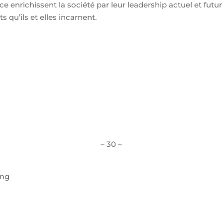
nce enrichissent la société par leur leadership actuel et futu
 qu’ils et elles incarnent.
– 30 –
ing