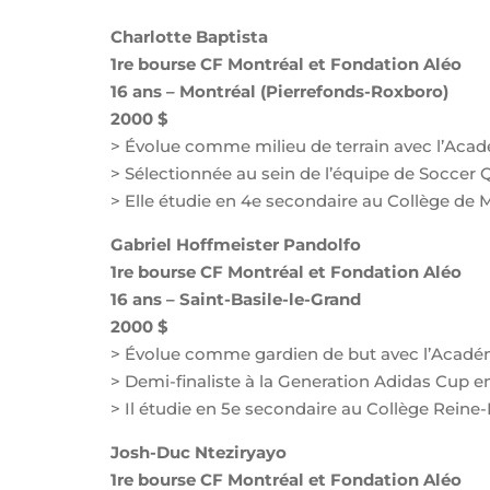
Charlotte Baptista
1re bourse CF Montréal et Fondation Aléo
16 ans – Montréal (Pierrefonds-Roxboro)
2000 $
> Évolue comme milieu de terrain avec l’Aca
> Sélectionnée au sein de l’équipe de Soccer
> Elle étudie en 4e secondaire au Collège de 
Gabriel Hoffmeister Pandolfo
1re bourse CF Montréal et Fondation Aléo
16 ans – Saint-Basile-le-Grand
2000 $
> Évolue comme gardien de but avec l’Acadé
> Demi-finaliste à la Generation Adidas Cup e
> Il étudie en 5e secondaire au Collège Reine-
Josh-Duc Nteziryayo
1re bourse CF Montréal et Fondation Aléo