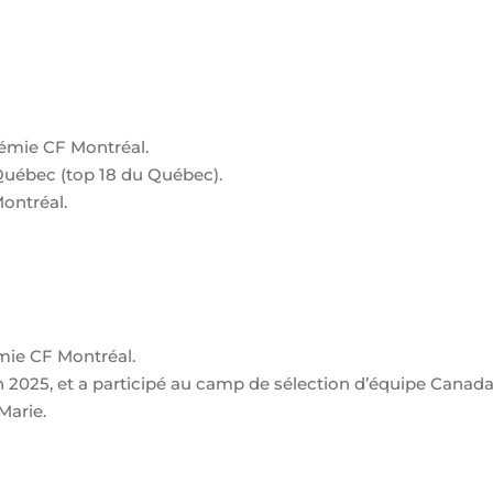
démie CF Montréal.
 Québec (top 18 du Québec).
Montréal.
mie CF Montréal.
n 2025, et a participé au camp de sélection d’équipe Canada
Marie.