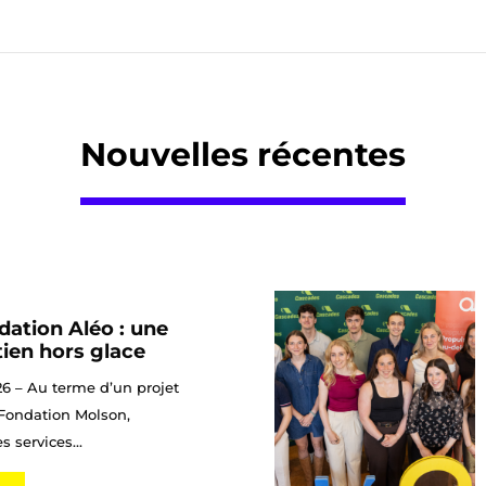
Nouvelles récentes
ation Aléo : une
ien hors glace
26 – Au terme d’un projet
 Fondation Molson,
s services...