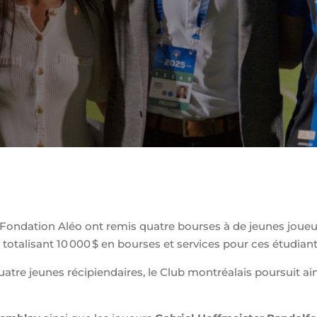
 Fondation Aléo ont remis quatre bourses à de jeunes joueus
talisant 10 000 $ en bourses et services pour ces étudiant.
tre jeunes récipiendaires, le Club montréalais poursuit ai