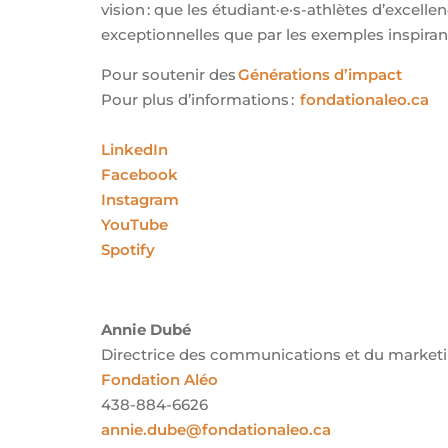
vision : que les étudiant·e·s-athlètes d’excelle
exceptionnelles que par les exemples inspirants
Pour soutenir des
Générations d’impact
Pour plus d’informations :
fondationaleo.ca
LinkedIn
Facebook
Instagram
YouTube
Spotify
Annie Dubé
Directrice des communications et du market
Fondation Aléo
438-884-6626
annie.dube@fondationaleo.ca