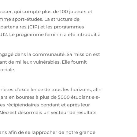
occer, qui compte plus de 100 joueurs et
mme sport-études. La structure de
partenaires (CIP) et les programmes
12. Le programme féminin a été introduit à
s engagé dans la communauté. Sa mission est
ant de milieux vulnérables. Elle fournit
ociale.
ètes d’excellence de tous les horizons, afin
llars en bourses à plus de 5000 étudiant·e·s-
les récipiendaires pendant et après leur
léo est désormais un vecteur de résultats
ans afin de se rapprocher de notre grande