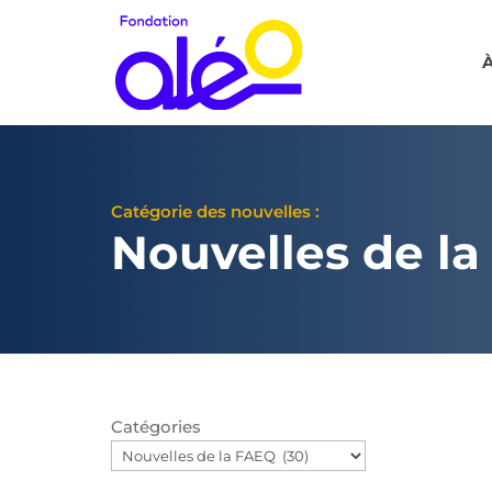
À
Catégorie des nouvelles :
Nouvelles de l
Catégories