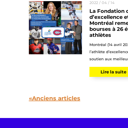
2022 / 04 / 14
La Fondation d
d’excellence e
Montréal reme
bourses à 26 é
athlètes
Montréal (14 avril 2
l’athlète d’excellen
soutien aux meilleur
Lire la suite
«Anciens articles