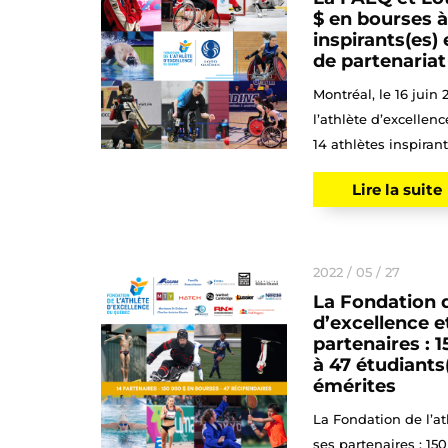
$ en bourses à
inspirants(es)
de partenariat
Montréal, le 16 juin
l’athlète d’excellen
14 athlètes inspirant
Lire la suite
2022 / 05 / 27
La Fondation d
d’excellence e
partenaires : 
à 47 étudiants
émérites
La Fondation de l’at
ses partenaires : 15