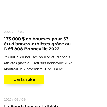
2022 / 11 / 03
173 000 $ en bourses pour 53
étudiant·e·s-athlètes grâce au
Défi 808 Bonneville 2022
173 000 $ en bourses pour 53 étudiant·e·s-
athlètes grâce au Défi 808 Bonneville 2022
Montréal, le 2 novembre 2022 – La 6e...
Lire la suite
2022 / 06 / 09
La Fondation de l’athlète