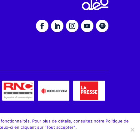
onctionnalités. Pour plus de détails, consultez notre Politique de
ceux-ci en cliquant sur "Tout accepter" .
Politique de la vie privée