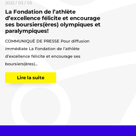
2022 / 03 / 03
La Fondation de l’athlète
d’excellence félicite et encourage
ses boursiers(ères) olympiques et
paralympiques!
COMMUNIQUÉ DE PRESSE Pour diffusion
immédiate La Fondation de l’athlète
d’excellence félicite et encourage ses
boursiers(ères)...
Lire la suite