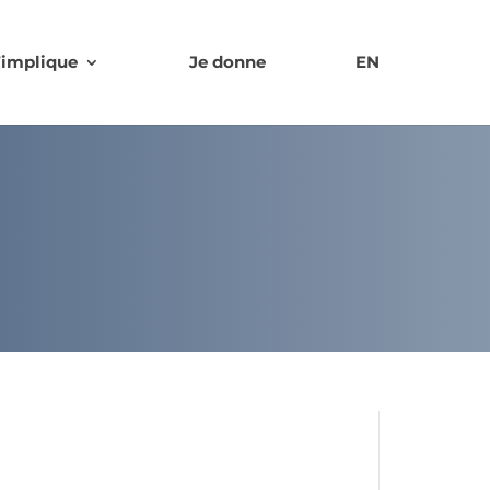
’implique
Je donne
EN