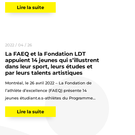
Lire la suite
2022 / 04 / 26
La FAEQ et la Fondation LDT
appuient 14 jeunes qui s’illustrent
dans leur sport, leurs études et
par leurs talents artistiques
Montréal, le 26 avril 2022 – La Fondation de
l’athlète d’excellence (FAEQ) présente 14
jeunes étudiant.e.s-athlètes du Programme...
Lire la suite