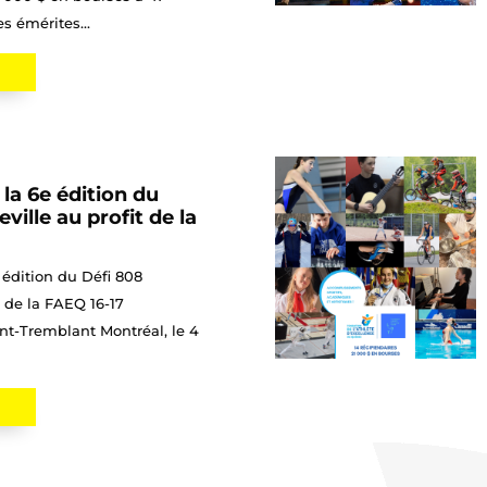
s émérites...
la 6e édition du
ville au profit de la
édition du Défi 808
 de la FAEQ 16-17
t-Tremblant Montréal, le 4